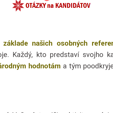
 základe našich osobných referen
oje. Každý, kto predstaví svojho k
árodným hodnotám
a tým poodkryje