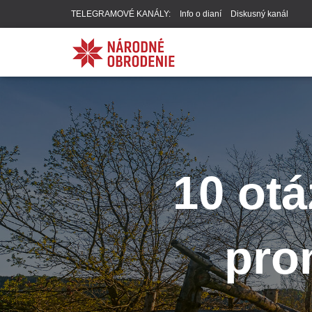
TELEGRAMOVÉ KANÁLY:
Info o dianí
Diskusný kanál
10 otá
pro