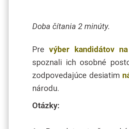
Doba čítania 2 minúty.
Pre
výber kandidátov na
spoznali ich osobné post
zodpovedajúce desiatim
n
národu.
Otázky: