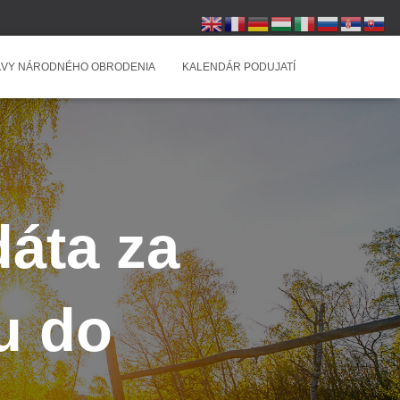
VY NÁRODNÉHO OBRODENIA
KALENDÁR PODUJATÍ
dáta za
u do