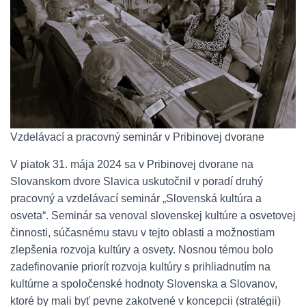
Vzdelávací a pracovný seminár v Pribinovej dvorane
V piatok 31. mája 2024 sa v Pribinovej dvorane na
Slovanskom dvore Slavica uskutočnil v poradí druhý
pracovný a vzdelávací seminár „Slovenská kultúra a
osveta“. Seminár sa venoval slovenskej kultúre a osvetovej
činnosti, súčasnému stavu v tejto oblasti a možnostiam
zlepšenia rozvoja kultúry a osvety. Nosnou témou bolo
zadefinovanie priorít rozvoja kultúry s prihliadnutím na
kultúrne a spoločenské hodnoty Slovenska a Slovanov,
ktoré by mali byť pevne zakotvené v koncepcii (stratégii)