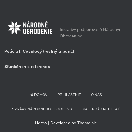
Iniciatívy podporované Národným
Obrodením:
Petícia I. Covidový trestný tribunál
Sfunkčnenie referenda
DOMOV
PRIHLÁSENIE
O NÁS
SPRÁVY NÁRODNÉHO OBRODENIA
KALENDÁR PODUJATÍ
Hestia | Developed by
ThemeIsle